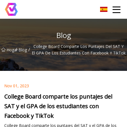
Grupo de reflectores LED de Chongqing
Blog
College Board Comparte Los Puntajes Del SAT Y
/
/
Hogar
Blog
El GPA De Los Estudiantes Con Facebook Y TikTok
Nov 01, 2023
College Board comparte los puntajes del
SAT y el GPA de los estudiantes con
Facebook y TikTok
College Board comparte los puntajes del SAT y el GPA de los