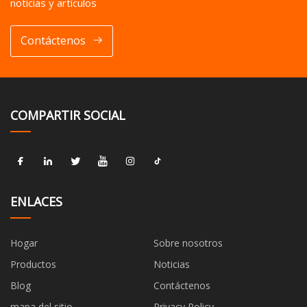
noticias y artículos
Contáctenos
COMPARTIR SOCIAL
ENLACES
Hogar
Sobre nosotros
Productos
Noticias
Blog
Contáctenos
mapa del sitio
Privacy Policy