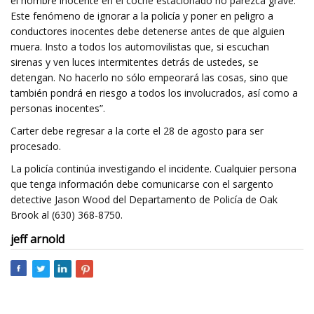
el hombre inocente en el coche estacionado no parezca grave.
Este fenómeno de ignorar a la policía y poner en peligro a
conductores inocentes debe detenerse antes de que alguien
muera. Insto a todos los automovilistas que, si escuchan
sirenas y ven luces intermitentes detrás de ustedes, se
detengan. No hacerlo no sólo empeorará las cosas, sino que
también pondrá en riesgo a todos los involucrados, así como a
personas inocentes”.
Carter debe regresar a la corte el 28 de agosto para ser
procesado.
La policía continúa investigando el incidente. Cualquier persona
que tenga información debe comunicarse con el sargento
detective Jason Wood del Departamento de Policía de Oak
Brook al (630) 368-8750.
jeff arnold