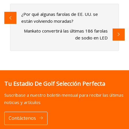
¿Por qué algunas farolas de EE. UU. se
están volviendo moradas?
Mankato convertirá las últimas 186 farolas
de sodio en LED
Tu Estadio De Golf Selección Perfecta
Suscríbase a nuestro boletín mensual para recibir las últimas
noticias y artículos
Contáctenos