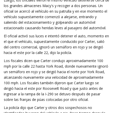
Luego, los oficiales vieron el mismo vehículo detenerse cerca de
los grandes almacenes Macy's y recoger a dos personas. Un
oficial se acercó al vehículo en su patrulla y en ese momento el
vehículo supuestamente comenzó a alejarse, entrando y
saliendo del estacionamiento y golpeando un automóvil
estacionado causando heridas leves al pasajero del automóvil.
El oficial activó sus luces e intentó detener el auto, momento en
el que el vehículo, supuestamente conducido por Carter, salió
del centro comercial, ignoró un semáforo en rojo y se dirigió
hacia el este por la calle 22, dijo la policía.
Los fiscales dicen que Carter condujo aproximadamente 100
mph por la calle 22 hasta York Road, donde nuevamente ignoró
un semáforo en rojo y se dirigió hacia el norte por York Road,
alcanzando nuevamente una velocidad de aproximadamente
100 mph. Los fiscales también dijeron que Carter luego se
dirigió hacia el este por Roosevelt Road y que justo antes de
ingresar a la rampa de la I-290 se detuvo después de pasar
sobre las franjas de púas colocadas por otro oficial.
La policía dijo que Carter y otros dos sospechosos no