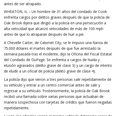
antes de ser atrapado.
WHEATON, IL – Un hombre de 31 años del condado de Cook
enfrenta cargos por delitos graves después de que la policía de
Oak Brook dijera que dirigió a la policía en una persecución a
alta velocidad que alcanzó velocidades de más de 100 mph
antes de que lo atraparan después de huir a pie.
A Chevelle Carter, de Calumet City, se le impuso una fianza de
75.000 dólares el martes después de que fue arrestado la
semana pasada tras el incidente, dijo la Oficina del Fiscal Estatal
del Condado de DuPage. Se enfrenta a cargos de huida y
elusión agravados (delito grave de clase 3) y un cargo de intento
de eludir a un oficial de policía (delito grave de clase 4).
La policía dijo que vieron a tres personas salir repetidamente de
su vehículo y entrar a un centro comercial antes de salir y
regresar a su vehículo. Posteriormente, la policía de Oak Brook
recibió una llamada sobre varias personas que actuaban de
manera sospechosa con tarjetas de crédito que fueron negadas
repetidamente.