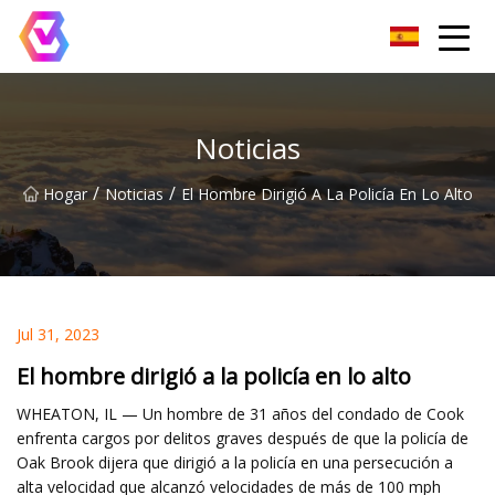
Grupo de reflectores LED de Chongqing
Noticias
/
/
Hogar
Noticias
El Hombre Dirigió A La Policía En Lo Alto
Jul 31, 2023
El hombre dirigió a la policía en lo alto
WHEATON, IL — Un hombre de 31 años del condado de Cook
enfrenta cargos por delitos graves después de que la policía de
Oak Brook dijera que dirigió a la policía en una persecución a
alta velocidad que alcanzó velocidades de más de 100 mph