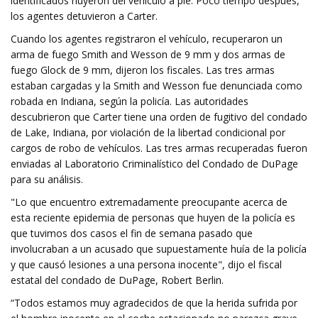
identificados huyeron del vehículo a pie. Poco tiempo después,
los agentes detuvieron a Carter.
Cuando los agentes registraron el vehículo, recuperaron un
arma de fuego Smith and Wesson de 9 mm y dos armas de
fuego Glock de 9 mm, dijeron los fiscales. Las tres armas
estaban cargadas y la Smith and Wesson fue denunciada como
robada en Indiana, según la policía. Las autoridades
descubrieron que Carter tiene una orden de fugitivo del condado
de Lake, Indiana, por violación de la libertad condicional por
cargos de robo de vehículos. Las tres armas recuperadas fueron
enviadas al Laboratorio Criminalístico del Condado de DuPage
para su análisis.
"Lo que encuentro extremadamente preocupante acerca de
esta reciente epidemia de personas que huyen de la policía es
que tuvimos dos casos el fin de semana pasado que
involucraban a un acusado que supuestamente huía de la policía
y que causó lesiones a una persona inocente", dijo el fiscal
estatal del condado de DuPage, Robert Berlin.
“Todos estamos muy agradecidos de que la herida sufrida por