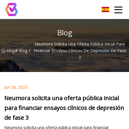
Grupo de reflectores LED de Chongqing
Blog
Neumora Solicita Una Oferta Pública Inicial Para
/
/
Hogar
Blog
Financiar Ensayos Clínicos De Depresión De Fase
3
Jun 28, 2023
Neumora solicita una oferta pública inicial
para financiar ensayos clínicos de depresión
de fase 3
Neumora solicita una oferta pública inicial para financiar