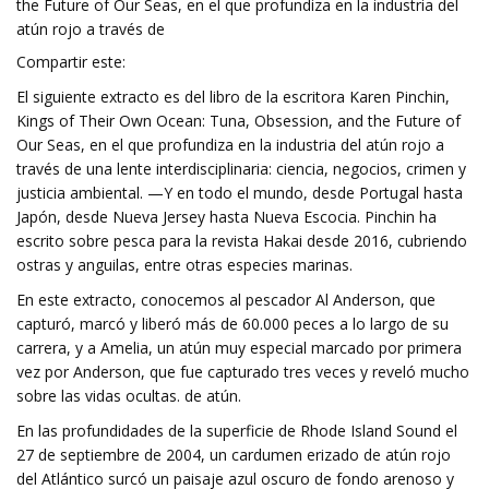
the Future of Our Seas, en el que profundiza en la industria del
atún rojo a través de
Compartir este:
El siguiente extracto es del libro de la escritora Karen Pinchin,
Kings of Their Own Ocean: Tuna, Obsession, and the Future of
Our Seas, en el que profundiza en la industria del atún rojo a
través de una lente interdisciplinaria: ciencia, negocios, crimen y
justicia ambiental. —Y en todo el mundo, desde Portugal hasta
Japón, desde Nueva Jersey hasta Nueva Escocia. Pinchin ha
escrito sobre pesca para la revista Hakai desde 2016, cubriendo
ostras y anguilas, entre otras especies marinas.
En este extracto, conocemos al pescador Al Anderson, que
capturó, marcó y liberó más de 60.000 peces a lo largo de su
carrera, y a Amelia, un atún muy especial marcado por primera
vez por Anderson, que fue capturado tres veces y reveló mucho
sobre las vidas ocultas. de atún.
En las profundidades de la superficie de Rhode Island Sound el
27 de septiembre de 2004, un cardumen erizado de atún rojo
del Atlántico surcó un paisaje azul oscuro de fondo arenoso y