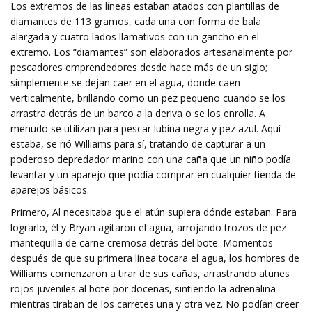
Los extremos de las líneas estaban atados con plantillas de
diamantes de 113 gramos, cada una con forma de bala
alargada y cuatro lados llamativos con un gancho en el
extremo. Los “diamantes” son elaborados artesanalmente por
pescadores emprendedores desde hace más de un siglo;
simplemente se dejan caer en el agua, donde caen
verticalmente, brillando como un pez pequeño cuando se los
arrastra detrás de un barco a la deriva o se los enrolla. A
menudo se utilizan para pescar lubina negra y pez azul. Aquí
estaba, se rió Williams para sí, tratando de capturar a un
poderoso depredador marino con una caña que un niño podía
levantar y un aparejo que podía comprar en cualquier tienda de
aparejos básicos.
Primero, Al necesitaba que el atún supiera dónde estaban. Para
lograrlo, él y Bryan agitaron el agua, arrojando trozos de pez
mantequilla de carne cremosa detrás del bote. Momentos
después de que su primera línea tocara el agua, los hombres de
Williams comenzaron a tirar de sus cañas, arrastrando atunes
rojos juveniles al bote por docenas, sintiendo la adrenalina
mientras tiraban de los carretes una y otra vez. No podían creer