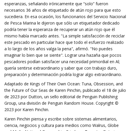
esperanzas, señalando irónicamente que “solo” fueron
necesarios 36 años de etiquetado de atún rojo para que esto
sucediera. En esa ocasión, los funcionarios del Servicio Nacional
de Pesca Marina le dijeron que sólo un etiquetador dedicado
podría tener la esperanza de recuperar un atún rojo que él
mismo había marcado antes. "La simple satisfacción de reciclar
este pescado en particular hace que todo el esfuerzo realizado
a lo largo de los años valga la pena", afirmó. "No puedes
imaginar lo bien que se siente". Lograr una hazaña que pocos
pescadores podían satisfacer una necesidad primordial en Al;
quería sentirse extraordinario y saber que con trabajo duro,
preparación y determinación podría lograr algo extraordinario.
Adaptado de Kings of Their Own Ocean: Tuna, Obsession, and
the Future of Our Seas de Karen Pinchin, publicado el 18 de julio
de 2023 por Dutton, un sello editorial de Penguin Publishing
Group, una división de Penguin Random House. Copyright ©
2023 por Karen Pinchin.
Karen Pinchin piensa y escribe sobre sistemas alimentarios,
ciencia, negocios y cultura para medios como Walrus, Globe