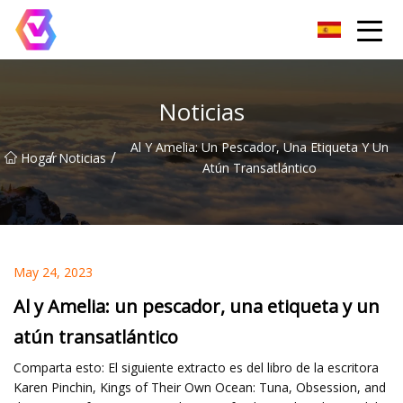
Grupo de reflectores LED de Chongqing
Noticias
Al Y Amelia: Un Pescador, Una Etiqueta Y Un
/
/
Hogar
Noticias
Atún Transatlántico
May 24, 2023
Al y Amelia: un pescador, una etiqueta y un
atún transatlántico
Comparta esto: El siguiente extracto es del libro de la escritora
Karen Pinchin, Kings of Their Own Ocean: Tuna, Obsession, and