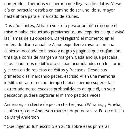
numerados, liberarlos y esperar a que llegaran los datos. Y ese
día en particular estaba en camino de ser uno. de su mayor
hasta ahora para el marcado de atunes.
Dos años antes, Al había vuelto a pescar un atún rojo que él
mismo había etiquetado previamente, una experiencia que avivó
las llamas de su obsesión. Daryl registró el momento en el
ordenado diario anual de Al, un expediente rayado con una
cubierta moteada en blanco y negro y páginas que crujían con
tinta que corría de margen a margen. Cada año que pescaba,
esos cuadernos de bitácora se iban acumulando, con los lomos
y el contenido repletos de éxitos y fracasos. Desde sus
primeros días marcando peces, escribió Al en una memoria
inédita, durante mucho tiempo había esperado superar las
extremadamente escasas probabilidades de que él, un solo
pescador, pudiera capturar el mismo pez dos veces.
Anderson, su cliente de pesca charter Jason Williams, y Amelia,
el atún rojo que Anderson marcó por primera vez. Foto cortesía
de Daryl Anderson
“¡Qué ingenuo fui!” escribió en 2018 sobre esas primeras