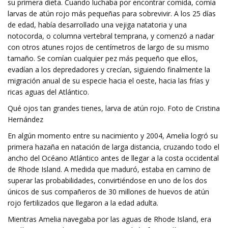
su primera dieta. Cuando luchaba por encontrar comida, comía
larvas de atún rojo más pequeñas para sobrevivir. A los 25 días
de edad, había desarrollado una vejiga natatoria y una
notocorda, o columna vertebral temprana, y comenzó a nadar
con otros atunes rojos de centímetros de largo de su mismo
tamaño. Se comían cualquier pez más pequeño que ellos,
evadían a los depredadores y crecían, siguiendo finalmente la
migración anual de su especie hacia el oeste, hacia las frías y
ricas aguas del Atlántico.
Qué ojos tan grandes tienes, larva de atún rojo. Foto de Cristina
Hernández
En algún momento entre su nacimiento y 2004, Amelia logró su
primera hazaña en natación de larga distancia, cruzando todo el
ancho del Océano Atlántico antes de llegar a la costa occidental
de Rhode Island. A medida que maduró, estaba en camino de
superar las probabilidades, convirtiéndose en uno de los dos
únicos de sus compañeros de 30 millones de huevos de atún
rojo fertilizados que llegaron a la edad adulta.
Mientras Amelia navegaba por las aguas de Rhode Island, era