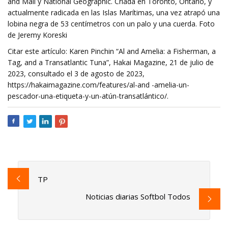
and Mail y National Geographic. Criada en Toronto, Ontario, y
actualmente radicada en las Islas Marítimas, una vez atrapó una
lobina negra de 53 centímetros con un palo y una cuerda. Foto
de Jeremy Koreski
Citar este artículo: Karen Pinchin “Al and Amelia: a Fisherman, a
Tag, and a Transatlantic Tuna”, Hakai Magazine, 21 de julio de
2023, consultado el 3 de agosto de 2023,
https://hakaimagazine.com/features/al-and -amelia-un-
pescador-una-etiqueta-y-un-atún-transatlántico/.
TP
Noticias diarias Softbol Todos