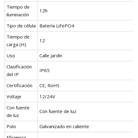
Tiempo de
12h
iluminación
Tipo de célula
Batería LiFePO4
Tiempo de
12
carga (H)
Uso
Calle Jardin
Clasificación
IP65
del IP
Certificación
CE, RoHS
Voltaje
12/24V
Con fuente
Con fuente de luz
de luz
Polo
Galvanizado en caliente
Eficiencia