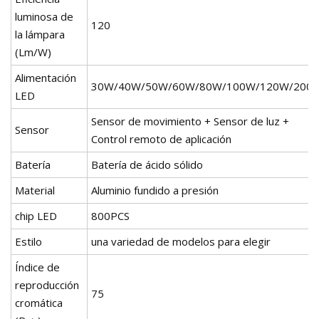
luminosa de
120
la lámpara
(Lm/W)
Alimentación
30W/40W/50W/60W/80W/100W/120W/200
LED
Sensor de movimiento + Sensor de luz +
Sensor
Control remoto de aplicación
Batería
Batería de ácido sólido
Material
Aluminio fundido a presión
chip LED
800PCS
Estilo
una variedad de modelos para elegir
Índice de
reproducción
75
cromática