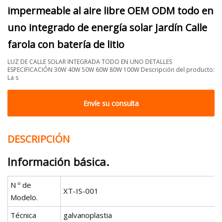
impermeable al aire libre OEM ODM todo en
uno integrado de energía solar Jardín Calle
farola con batería de litio
LUZ DE CALLE SOLAR INTEGRADA TODO EN UNO DETALLES
ESPECIFICACIÓN 30W 40W 50W 60W 80W 100W Descripción del producto:
La s
Envíe su consulta
DESCRIPCIÓN
Información básica.
N º de
XT-IS-001
Modelo.
Técnica
galvanoplastia