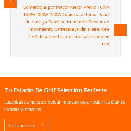
Comercio al por mayor Mejor Precio 100W
150W 200W 250W Cubierta exterior Panel
de energía Panel de inundación Sensor de
movimiento Carretera Jardín al aire libre
LED de pared Luz de calle solar todo en
uno
Tu Estadio De Golf Selección Perfecta
Suscríbase a nuestro boletín mensual para recibir las últimas
noticias y artículos
Contáctenos