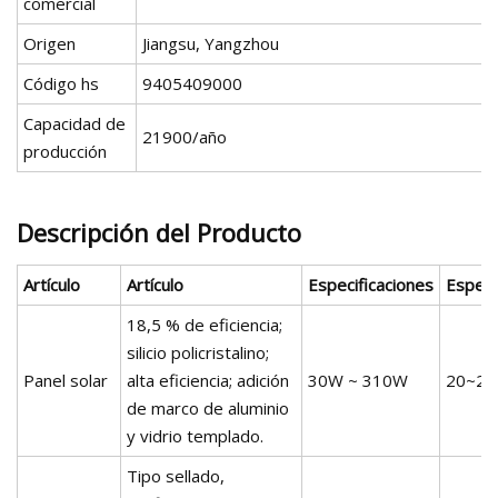
comercial
Origen
Jiangsu, Yangzhou
Código hs
9405409000
Capacidad de
21900/año
producción
Descripción del Producto
Artículo
Artículo
Especificaciones
Especi
18,5 % de eficiencia;
silicio policristalino;
Panel solar
alta eficiencia; adición
30W ~ 310W
20~25
de marco de aluminio
y vidrio templado.
Tipo sellado,