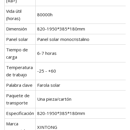
(Ra>)
Vida útil
80000h
(horas)
Dimensión
820-1950*385*180mm
Panel solar
Panel solar monocristalino
Tiempo de
6-7 horas
carga
Temperatura
-25 - +60
de trabajo
Palabra clave
Farola solar
Paquete de
Una pieza/cartón
transporte
Especificación
820-1950*385*180mm
Marca
XINTONG