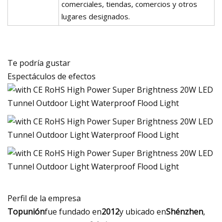
comerciales, tiendas, comercios y otros
lugares designados.
Te podría gustar
Espectáculos de efectos
Perfil de la empresa
Topunión
fue fundado en
2012
y ubicado en
Shénzhen
,