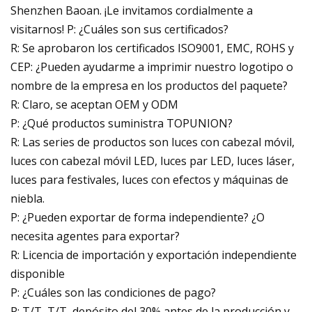
Shenzhen Baoan. ¡Le invitamos cordialmente a
visitarnos! P: ¿Cuáles son sus certificados?
R: Se aprobaron los certificados ISO9001, EMC, ROHS y
CEP: ¿Pueden ayudarme a imprimir nuestro logotipo o
nombre de la empresa en los productos del paquete?
R: Claro, se aceptan OEM y ODM
P: ¿Qué productos suministra TOPUNION?
R: Las series de productos son luces con cabezal móvil,
luces con cabezal móvil LED, luces par LED, luces láser,
luces para festivales, luces con efectos y máquinas de
niebla.
P: ¿Pueden exportar de forma independiente? ¿O
necesita agentes para exportar?
R: Licencia de importación y exportación independiente
disponible
P: ¿Cuáles son las condiciones de pago?
R: T/T, T/T, depósito del 30% antes de la producción y