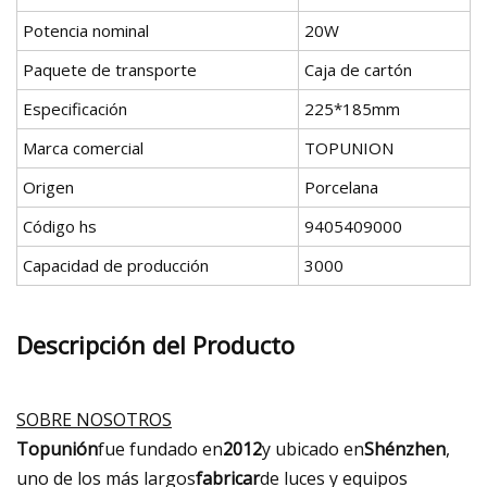
Potencia nominal
20W
Paquete de transporte
Caja de cartón
Especificación
225*185mm
Marca comercial
TOPUNION
Origen
Porcelana
Código hs
9405409000
Capacidad de producción
3000
Descripción del Producto
SOBRE NOSOTROS
Topunión
fue fundado en
2012
y ubicado en
Shénzhen
,
uno de los más largos
fabricar
de luces y equipos