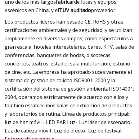
uno de los más largos
fabricar
de luces y equipos
escénicos en China, y el
TUV auditado
proveedor.
Los productos líderes han pasado CE, RoHS y otras
certificaciones ambientales y de seguridad, y se utilizan
ampliamente en diversos campos, como espectáculos a
gran escala, hoteles interestelares, bares, KTV, salas de
conferencias, banquetes de bodas, discotecas,
conciertos, teatros. estadio, sala multifunción, estudio
de cine, etc. La empresa ha aprobado sucesivamente el
sistema de gestión de calidad ISO9001: 2000 y la
certificación del sistema de gestión ambiental ISO14001:
2004, operamos estrictamente de acuerdo con ellos y
también establecimos salas de exhibición de productos
y laboratorios de rutina. Línea de productos principal:
luz de haz móvil - LED PAR Luz- Luz láser de escenario-
Luz de cabeza móvil- Luz de efecto- Luz de festival-
Entorno de escenario