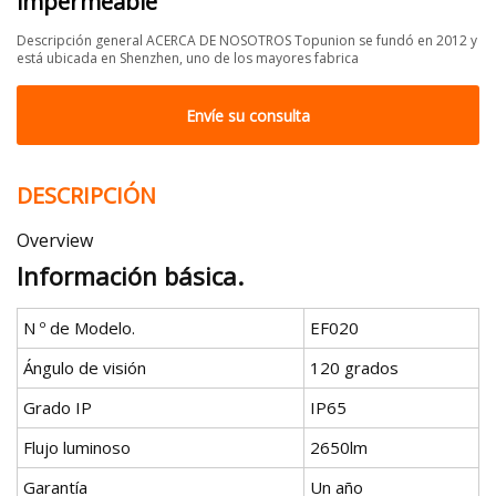
impermeable
Descripción general ACERCA DE NOSOTROS Topunion se fundó en 2012 y
está ubicada en Shenzhen, uno de los mayores fabrica
Envíe su consulta
DESCRIPCIÓN
Overview
Información básica.
N º de Modelo.
EF020
Ángulo de visión
120 grados
Grado IP
IP65
Flujo luminoso
2650lm
Garantía
Un año