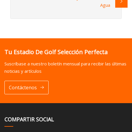
Agua
Tu Estadio De Golf Selección Perfecta
Suscríbase a nuestro boletín mensual para recibir las últimas
noticias y artículos
Contáctenos
COMPARTIR SOCIAL