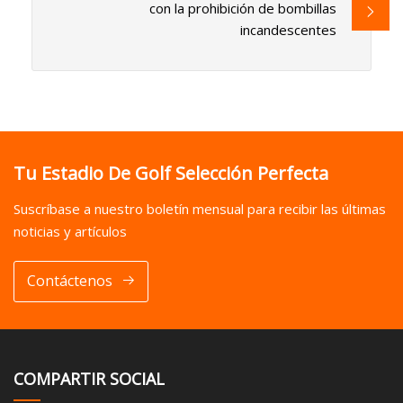
con la prohibición de bombillas
incandescentes
Tu Estadio De Golf Selección Perfecta
Suscríbase a nuestro boletín mensual para recibir las últimas
noticias y artículos
Contáctenos
COMPARTIR SOCIAL