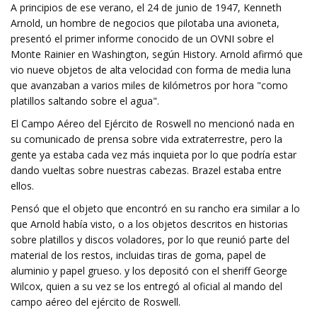
A principios de ese verano, el 24 de junio de 1947, Kenneth
Arnold, un hombre de negocios que pilotaba una avioneta,
presentó el primer informe conocido de un OVNI sobre el
Monte Rainier en Washington, según History. Arnold afirmó que
vio nueve objetos de alta velocidad con forma de media luna
que avanzaban a varios miles de kilómetros por hora "como
platillos saltando sobre el agua".
El Campo Aéreo del Ejército de Roswell no mencionó nada en
su comunicado de prensa sobre vida extraterrestre, pero la
gente ya estaba cada vez más inquieta por lo que podría estar
dando vueltas sobre nuestras cabezas. Brazel estaba entre
ellos.
Pensó que el objeto que encontró en su rancho era similar a lo
que Arnold había visto, o a los objetos descritos en historias
sobre platillos y discos voladores, por lo que reunió parte del
material de los restos, incluidas tiras de goma, papel de
aluminio y papel grueso. y los depositó con el sheriff George
Wilcox, quien a su vez se los entregó al oficial al mando del
campo aéreo del ejército de Roswell.