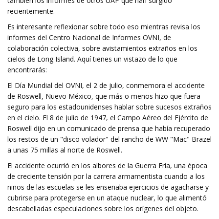
también los informes de otros UAP que han surgido
recientemente.
Es interesante reflexionar sobre todo eso mientras revisa los
informes del Centro Nacional de Informes OVNI, de
colaboración colectiva, sobre avistamientos extraños en los
cielos de Long Island. Aquí tienes un vistazo de lo que
encontrarás:
El Día Mundial del OVNI, el 2 de julio, conmemora el accidente
de Roswell, Nuevo México, que más o menos hizo que fuera
seguro para los estadounidenses hablar sobre sucesos extraños
en el cielo. El 8 de julio de 1947, el Campo Aéreo del Ejército de
Roswell dijo en un comunicado de prensa que había recuperado
los restos de un "disco volador" del rancho de WW "Mac" Brazel
a unas 75 millas al norte de Roswell.
El accidente ocurrió en los albores de la Guerra Fría, una época
de creciente tensión por la carrera armamentista cuando a los
niños de las escuelas se les enseñaba ejercicios de agacharse y
cubrirse para protegerse en un ataque nuclear, lo que alimentó
descabelladas especulaciones sobre los orígenes del objeto.