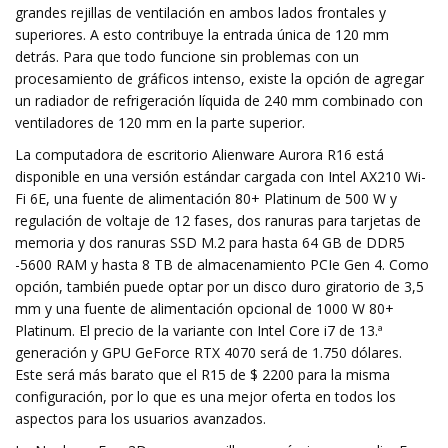
grandes rejillas de ventilación en ambos lados frontales y
superiores. A esto contribuye la entrada única de 120 mm
detrás. Para que todo funcione sin problemas con un
procesamiento de gráficos intenso, existe la opción de agregar
un radiador de refrigeración líquida de 240 mm combinado con
ventiladores de 120 mm en la parte superior.
La computadora de escritorio Alienware Aurora R16 está
disponible en una versión estándar cargada con Intel AX210 Wi-
Fi 6E, una fuente de alimentación 80+ Platinum de 500 W y
regulación de voltaje de 12 fases, dos ranuras para tarjetas de
memoria y dos ranuras SSD M.2 para hasta 64 GB de DDR5
-5600 RAM y hasta 8 TB de almacenamiento PCIe Gen 4. Como
opción, también puede optar por un disco duro giratorio de 3,5
mm y una fuente de alimentación opcional de 1000 W 80+
Platinum. El precio de la variante con Intel Core i7 de 13.ª
generación y GPU GeForce RTX 4070 será de 1.750 dólares.
Este será más barato que el R15 de $ 2200 para la misma
configuración, por lo que es una mejor oferta en todos los
aspectos para los usuarios avanzados.