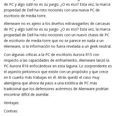
de PC y algo sutil no es su juego. ¿O es eso? Esta vez, la marca
propiedad de Dell ha roto nociones con una nueva PC de
escritorio de media torre.
Alienware no es ajeno a los diseños extravagantes de carcasas
de PC y algo sutil no es su juego. ¿O es eso? Esta vez, la marca
propiedad de Dell ha roto nociones con un nuevo chasis de PC
de escritorio de media torre que no se parece en nada a un
Alienware, si la información no fuera revelada a un geek neutral.
Con algunas críticas a la PC de escritorio Aurora R15 con
respecto a las capacidades de enfriamiento, Alienware lanzó la
PC Aurora R16 enfocándose en esta laguna. Lo sorprendente es
el aspecto pintoresco que existe con un propósito y que crece
en ti cuanto más trabajas en él. Atrás quedó el caso muy
alienígena que ahora da paso a una estética de PC más
tradicional que los defensores acérrimos de Alienware podrían
encontrar difícil de asimilar.
Ventajas:
Contras: