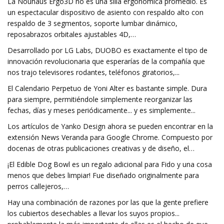
La Nouhaus Ergo3D no es una silla ergonómica promedio. Es
un espectacular dispositivo de asiento con respaldo alto con
respaldo de 3 segmentos, soporte lumbar dinámico,
reposabrazos orbitales ajustables 4D,…
Desarrollado por LG Labs, DUOBO es exactamente el tipo de
innovación revolucionaria que esperarías de la compañía que
nos trajo televisores rodantes, teléfonos giratorios,...
El Calendario Perpetuo de Yoni Alter es bastante simple. Dura
para siempre, permitiéndole simplemente reorganizar las
fechas, días y meses periódicamente... y es simplemente...
Los artículos de Yanko Design ahora se pueden encontrar en la
extensión News Veranda para Google Chrome. Compuesto por
docenas de otras publicaciones creativas y de diseño, el…
¡El Edible Dog Bowl es un regalo adicional para Fido y una cosa
menos que debes limpiar! Fue diseñado originalmente para
perros callejeros,…
Hay una combinación de razones por las que la gente prefiere
los cubiertos desechables a llevar los suyos propios...