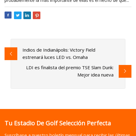
probablemente la más importante de ellas es el hecho de que...
Indios de Indianápolis: Victory Field
estrenará luces LED vs. Omaha
LDI es finalista del premio TSE Slam Dunk:
Mejor idea nueva
Tu Estadio De Golf Selección Perfecta
Suscríbase a nuestro boletín mensual para recibir las últimas