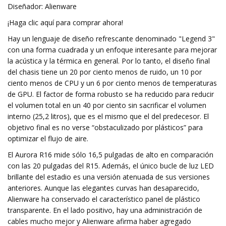
Diseñador: Alienware
¡Haga clic aquí para comprar ahora!
Hay un lenguaje de diseño refrescante denominado "Legend 3"
con una forma cuadrada y un enfoque interesante para mejorar
la acústica y la térmica en general. Por lo tanto, el diseño final
del chasis tiene un 20 por ciento menos de ruido, un 10 por
ciento menos de CPU y un 6 por ciento menos de temperaturas
de GPU. El factor de forma robusto se ha reducido para reducir
el volumen total en un 40 por ciento sin sacrificar el volumen
interno (25,2 litros), que es el mismo que el del predecesor. El
objetivo final es no verse “obstaculizado por plásticos” para
optimizar el flujo de aire.
El Aurora R16 mide sólo 16,5 pulgadas de alto en comparación
con las 20 pulgadas del R15. Además, el único bucle de luz LED
brillante del estadio es una versión atenuada de sus versiones
anteriores. Aunque las elegantes curvas han desaparecido,
Alienware ha conservado el característico panel de plástico
transparente. En el lado positivo, hay una administración de
cables mucho mejor y Alienware afirma haber agregado